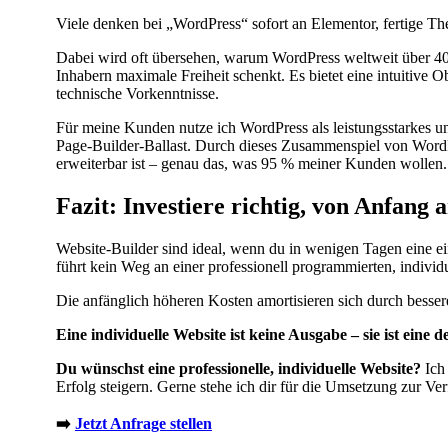
Viele denken bei „WordPress“ sofort an Elementor, fertige Th
Dabei wird oft übersehen, warum WordPress weltweit über 40
Inhabern maximale Freiheit schenkt. Es bietet eine intuitive
technische Vorkenntnisse.
Für meine Kunden nutze ich WordPress als leistungsstarkes 
Page-Builder-Ballast. Durch dieses Zusammenspiel von WordP
erweiterbar ist – genau das, was 95 % meiner Kunden wollen.
Fazit: Investiere richtig, von Anfang 
Website-Builder sind ideal, wenn du in wenigen Tagen eine ei
führt kein Weg an einer professionell programmierten, individ
Die anfänglich höheren Kosten amortisieren sich durch bess
Eine individuelle Website ist keine Ausgabe – sie ist eine 
Du wünschst eine professionelle, individuelle Website?
Ich 
Erfolg steigern. Gerne stehe ich dir für die Umsetzung zur Ve
➡️
Jetzt Anfrage stellen