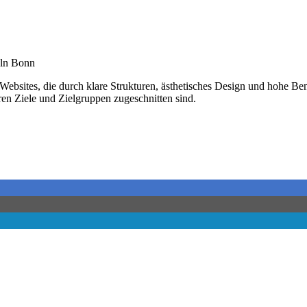
s-Web­sites, die durch klare Strukturen, ästhetisches Design und hohe Be
ren Ziele und Zielgruppen zugeschnitten sind.