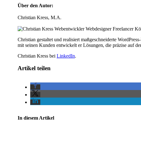
Über den Autor:
Christian Kress, M.A.
Christian gestaltet und realisiert maßge­schnei­derte WordPres
mit seinen Kunden entwickelt er Lösungen, die präzise auf de
Christian Kress bei
LinkedIn
.
Artikel teilen
In diesem Artikel