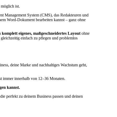
möglich ist.
ontent Management System (CMS), das Redakteuren und
n einem Word-Dokument bearbeiten kannst – ganz ohne
in
komplett eigenes, maßgeschneidertes Layout
ohne
e gleichzeitig einfach zu pflegen und problemlos
usiness, deine Marke und nachhaltiges Wachstum geht,
ast immer innerhalb von 12–36 Monaten.
igen kannst.
die perfekt zu deinem Business passen und deinen