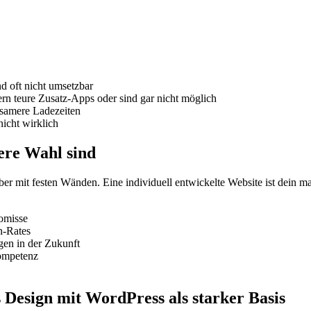
d oft nicht umsetzbar
rn teure Zusatz-Apps oder sind gar nicht möglich
gsamere Ladezeiten
icht wirklich
ere Wahl sind
aber mit festen Wänden. Eine individuell entwickelte Website ist dein
romisse
n-Rates
gen in der Zukunft
Kompetenz
s Design mit WordPress als starker Basis