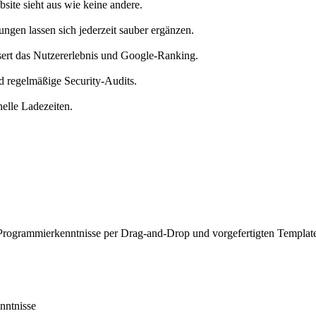
site sieht aus wie keine andere.
en lassen sich jederzeit sauber ergänzen.
sert das Nutzererlebnis und Google-Ranking.
d regelmäßige Security-Audits.
elle Ladezeiten.
Programmierkenntnisse per Drag-and-Drop und vorgefertigten Templates
nntnisse