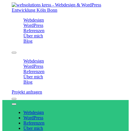
Webdesign
WordPress
Referenzen
Über mich
Blog
Webdesign
WordPress
Referenzen
Über mich
Blog
Projekt anfragen
Webdesign
WordPress
Referenzen
Über mich