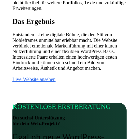
bleibt flexibel für weitere Portfolios, Texte und zukünftige
Erweiterungen.
Das Ergebnis
Entstanden ist eine digitale Bühne, die den Stil von
Nobleframes unmittelbar erlebbar macht. Die Website
verbindet emotionale Markenführung mit einer klaren
Nutzerführung und einer flexiblen WordPress-Basis.
Interessierte Paare erhalten einen hochwertigen ersten
Eindruck und können sich schnell ein Bild von
Arbeitsweise, Ästhetik und Angebot machen.
Live-Website ansehen
KOSTENLOSE ERSTBERATUNG
Du suchst Unterstützung
für dein Web-Projekt?
Egal ob neue WordPress-