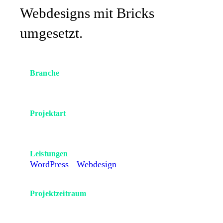
Webdesigns mit Bricks
umgesetzt.
Branche
Hochzeitsfotografie
Projektart
Portfolio-Website
Leistungen
WordPress
·
Webdesign
Projektzeitraum
2026