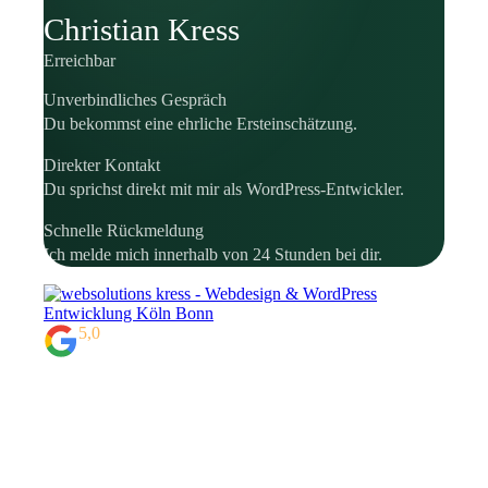
Christian Kress
Erreichbar
Unverbindliches Gespräch
Du bekommst eine ehrliche Ersteinschätzung.
Direkter Kontakt
Du sprichst direkt mit mir als WordPress-Entwickler.
Schnelle Rückmeldung
Ich melde mich innerhalb von 24 Stunden bei dir.
5,0