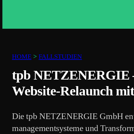
HOME
>
FALLSTUDIEN
tpb NETZENERGIE 
Website-Relaunch mi
Die tpb NETZENERGIE GmbH entwi
management­systeme und Transforma