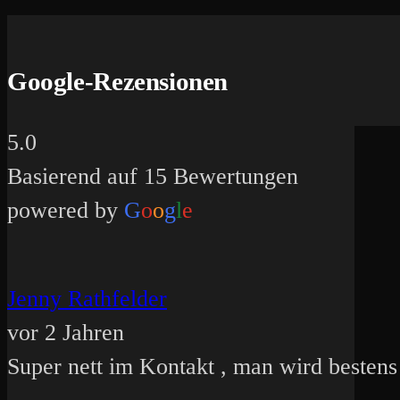
Google-Rezensionen
5.0
Basierend auf 15 Bewertungen
powered by
G
o
o
g
l
e
Jenny Rathfelder
vor 2 Jahren
Super nett im Kontakt , man wird bestens 